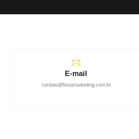
E-mail
contato@fixxamarketing.com.br