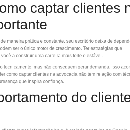
omo captar clientes 
portante
e maneira prática e constante, seu escritório deixa de depend
odem ser o único motor de crescimento. Ter estratégias que
você a construir uma carreira mais forte e estável.
to tecnicamente, mas não conseguem gerar demanda. Isso aco
ender como captar clientes na advocacia não tem relação com téc
presença que inspira confiança.
ortamento do client